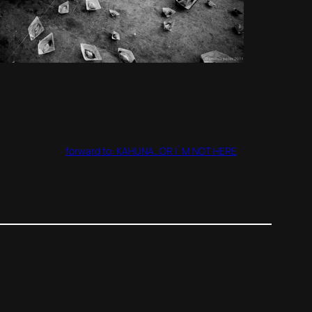
forward to: KAHUNA…OR I´M NOT HERE