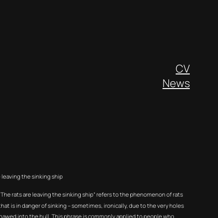
CV
News
 leaving the sinking ship
The rats are leaving the sinking ship” refers to the phenomenon of rats
that is in danger of sinking – sometimes, ironically, due to the very holes
nawed into the hull. This phrase is commonly applied to people who